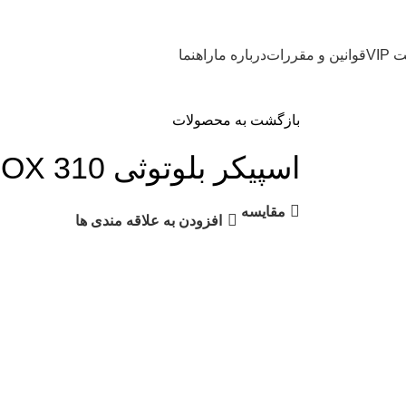
VI
قوانین و مقررات
درباره ما
راهنما
بازگشت به محصولات
اسپیکر بلوتوثی JBL PARTYBOX 310
مقایسه
افزودن به علاقه مندی ها