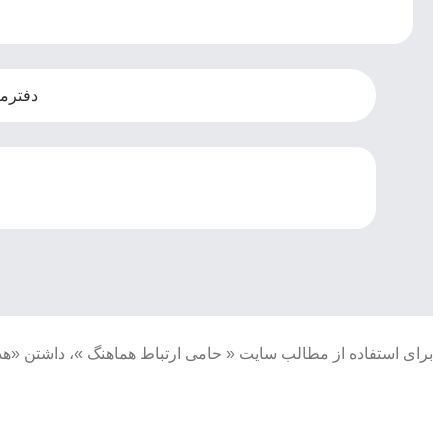
دفترمرکز
برای استفاده از مطالب سایت « حامی ارتباط هماهنگ »، داشتن «ه