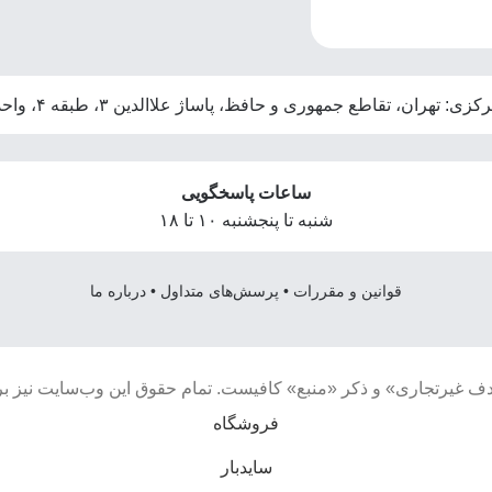
ی: تهران، تقاطع جمهوری و حافظ، پاساژ علاالدین ۳، طبقه ۴، واحد ۴۰۶
ساعات پاسخگویی
شنبه تا پنجشنبه ۱۰ تا ۱۸
قوانین و مقررات
•
پرسش‌های متداول
•
درباره ما
دف غیرتجاری» و ذکر «منبع» کافیست. تمام حقوق اين وب‌سايت نیز ب
فروشگاه
سایدبار