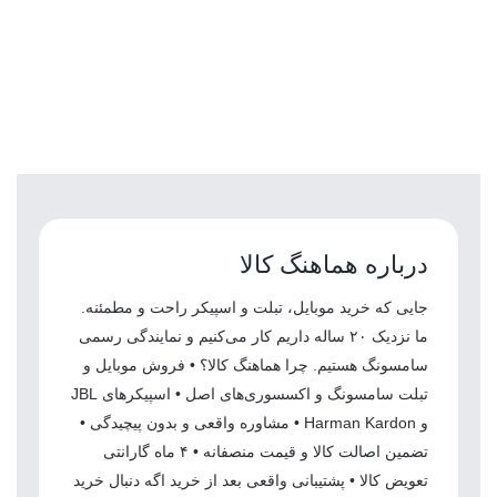
درباره هماهنگ کالا
جایی که خرید موبایل، تبلت و اسپیکر راحت و مطمئنه.
ما نزدیک ۲۰ ساله داریم کار می‌کنیم و نمایندگی رسمی
سامسونگ هستیم. چرا هماهنگ کالا؟ • فروش موبایل و
تبلت سامسونگ و اکسسوری‌های اصل • اسپیکرهای JBL
و Harman Kardon • مشاوره واقعی و بدون پیچیدگی •
تضمین اصالت کالا و قیمت منصفانه • ۴ ماه گارانتی
تعویض کالا • پشتیبانی واقعی بعد از خرید اگه دنبال خرید